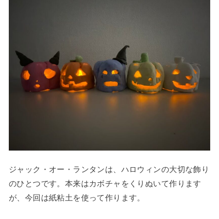
ジャック・オー・ランタンは、ハロウィンの大切な飾り
のひとつです。本来はカボチャをくりぬいて作ります
が、今回は紙粘土を使って作ります。