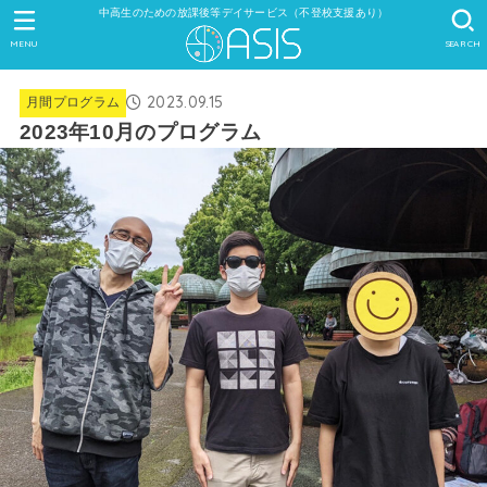
中高生のための放課後等デイサービス（不登校支援あり）
MENU
SEARCH
2023.09.15
月間プログラム
2023年10月のプログラム