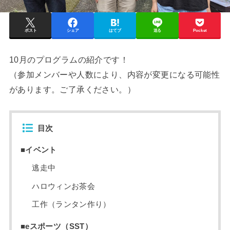
ポスト
シェア
はてブ
送る
Pocket
10月のプログラムの紹介です！
（参加メンバーや人数により、内容が変更になる可能性
があります。ご了承ください。）
目次
■イベント
逃走中
ハロウィンお茶会
工作（ランタン作り）
■eスポーツ（SST）