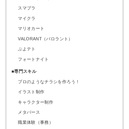
スマブラ
マイクラ
マリオカート
VALORANT（バロラント）
ぷよテト
フォートナイト
■専門スキル
プロのようなチラシを作ろう！
イラスト制作
キャラクター制作
メタバース
職業体験（事務）