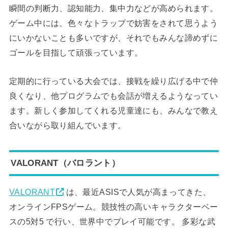
瞬間の判断力、認知能力、集中力などが高められます。
ゲーム中には、色々なトラップで妨害をされて思うよう
にいかないことも多いですが、それでもみんな諦めずに
ゴールを目指して頑張っています。
定期的に行っている大会では、接戦を繰り広げる中で仲
良くなり、他プログラムでも会話が増えるようなってい
ます。新しく参加してくれる児童達にも、みんなで教え
合いながら取り組んでいます。
VALORANT（バロラント）
VALORANT
は、最近ASISで人気が高まってきた、
オンラインFPSゲーム。競技性の高いキャラクターベー
スの5対5 で行い、世界中でプレイ可能です。 多彩な武