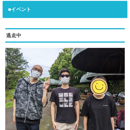
■イベント
逃走中