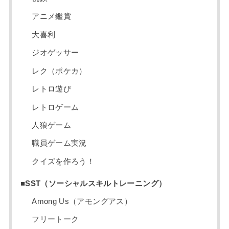
アニメ鑑賞
大喜利
ジオゲッサー
レク（ポケカ）
レトロ遊び
レトロゲーム
人狼ゲーム
職員ゲーム実況
クイズを作ろう！
■SST（ソーシャルスキルトレーニング）
Among Us（アモングアス）
フリートーク