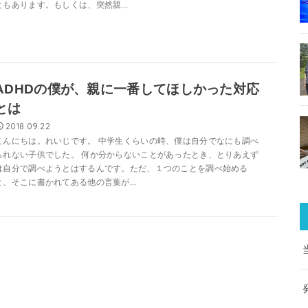
ともあります。もしくは、突然親...
ADHDの僕が、親に一番してほしかった対応
とは
2018.09.22
こんにちは。れいじです。 中学生くらいの時、僕は自分でなにも調べ
られない子供でした。 何か分からないことがあったとき、とりあえず
は自分で調べようとはするんです。ただ、１つのことを調べ始める
と、そこに書かれてある他の言葉が...