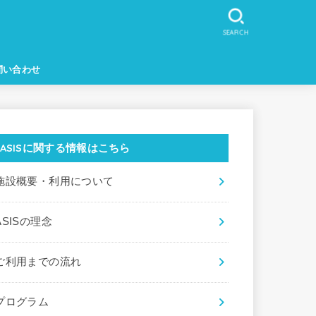
SEARCH
問い合わせ
ASISに関する情報はこちら
施設概要・利用について
ASISの理念
ご利用までの流れ
プログラム