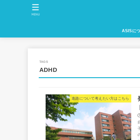
MENU
ASISに
ADHD
進路について考えたい方はこちら