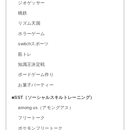
ジオゲッサー
桃鉄
リズム天国
ホラーゲーム
switchスポーツ
筋トレ
知識王決定戦
ボードゲーム作り
お菓子パーティー
■SST（ソーシャルスキルトレーニング）
among us（アモングアス）
フリートーク
ポケモンフリートーク