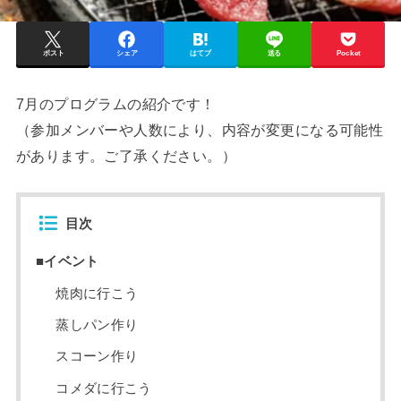
ポスト
シェア
はてブ
送る
Pocket
7月のプログラムの紹介です！
（参加メンバーや人数により、内容が変更になる可能性
があります。ご了承ください。）
目次
■イベント
焼肉に行こう
蒸しパン作り
スコーン作り
コメダに行こう