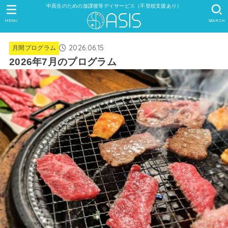
中高生のための放課後等デイサービス（不登校支援あり）
MENU
SEARCH
2026.06.15
月間プログラム
2026年7月のプログラム