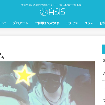
中高生のための放課後等デイサービス（不登校支援あり）
ついて
プログラム
ご利用までの流れ
アクセス
コラム
お
ム