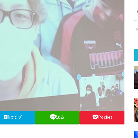
はてブ
送る
Pocket