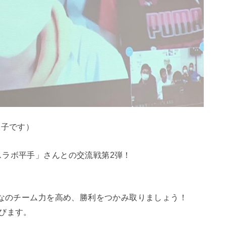
様子です）
スラボ平手」さんとの交流戦第2弾！
んなのチーム力を高め、勝利をつかみ取りましょう！
びます。