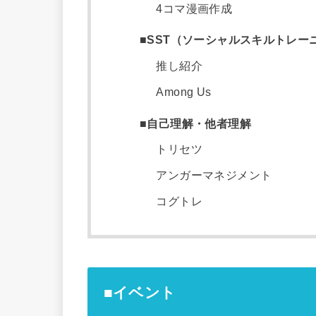
4コマ漫画作成
■SST（ソーシャルスキルトレー
推し紹介
Among Us
■自己理解・他者理解
トリセツ
アンガーマネジメント
コグトレ
■イベント