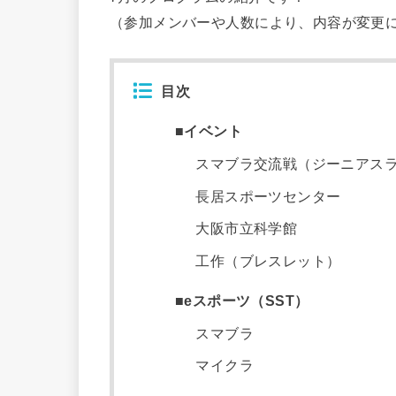
（参加メンバーや人数により、内容が変更
目次
■イベント
スマブラ交流戦（ジーニアス
長居スポーツセンター
大阪市立科学館
工作（ブレスレット）
■eスポーツ（SST）
スマブラ
マイクラ