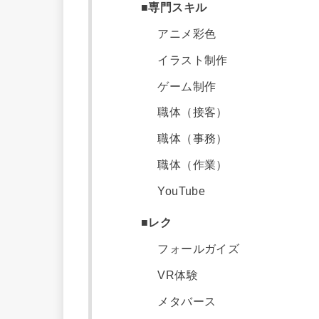
■専門スキル
アニメ彩色
イラスト制作
ゲーム制作
職体（接客）
職体（事務）
職体（作業）
YouTube
■レク
フォールガイズ
VR体験
メタバース