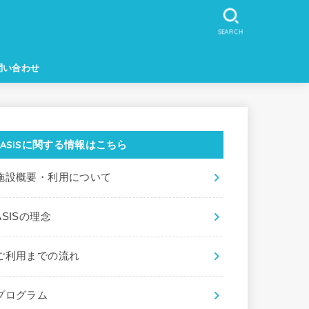
SEARCH
問い合わせ
ASISに関する情報はこちら
施設概要・利用について
ASISの理念
ご利用までの流れ
プログラム