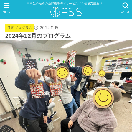
中高生のための放課後等デイサービス（不登校支援あり）
MENU
SEARCH
2024.11.15
月間プログラム
2024年12月のプログラム