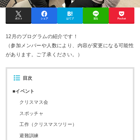
ポスト
シェア
はてブ
送る
Pocket
12月のプログラムの紹介です！
（参加メンバーや人数により、内容が変更になる可能性
があります。ご了承ください。）
目次
■イベント
クリスマス会
スポッチャ
工作（クリスマスツリー）
避難訓練