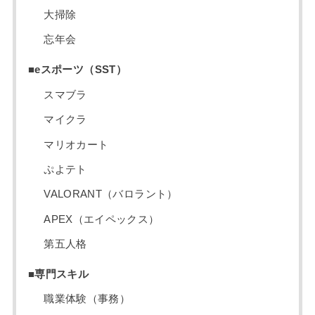
大掃除
忘年会
■eスポーツ（SST）
スマブラ
マイクラ
マリオカート
ぷよテト
VALORANT（バロラント）
APEX（エイペックス）
第五人格
■専門スキル
職業体験（事務）