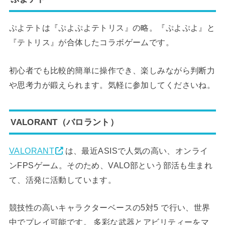
ぷよテトは『ぷよぷよテトリス』の略。『ぷよぷよ』と
『テトリス』が合体したコラボゲームです。
初心者でも比較的簡単に操作でき、楽しみながら判断力
や思考力が鍛えられます。気軽に参加してくださいね。
VALORANT（バロラント）
VALORANT
は、最近ASISで人気の高い、オンライ
ンFPSゲーム。そのため、VALO部という部活も生まれ
て、活発に活動しています。
競技性の高いキャラクターベースの5対5 で行い、世界
中でプレイ可能です。 多彩な武器とアビリティーをマ