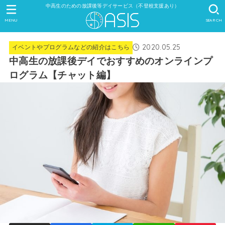
中高生のための放課後等デイサービス（不登校支援あり）
MENU
SEARCH
2020.05.25
イベントやプログラムなどの紹介はこちら
中高生の放課後デイでおすすめのオンラインプ
ログラム【チャット編】