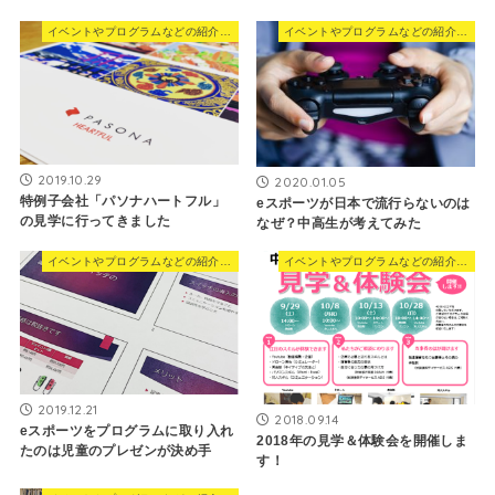
イベントやプログラムなどの紹介はこちら
イベントやプログラムなどの紹介はこちら
2019.10.29
2020.01.05
特例子会社「パソナハートフル」
eスポーツが日本で流行らないのは
の見学に行ってきました
なぜ？中高生が考えてみた
イベントやプログラムなどの紹介はこちら
イベントやプログラムなどの紹介はこちら
2019.12.21
2018.09.14
eスポーツをプログラムに取り入れ
2018年の見学＆体験会を開催しま
たのは児童のプレゼンが決め手
す！