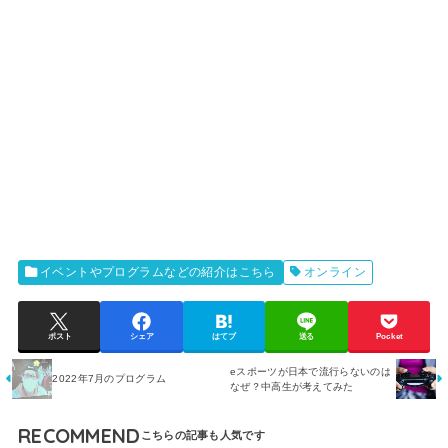
イベントやプログラムなどの紹介はこちら
オンライン
ポスト
シェア
はてブ
送る
Pocket
eスポーツが日本で流行らないのは
2022年7月のプログラム
なぜ？中高生が考えてみた
RECOMMEND