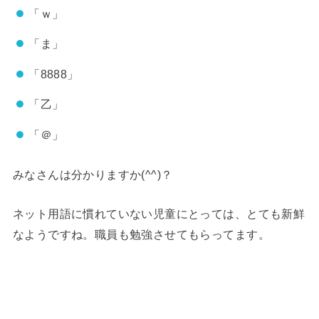
「ｗ」
「ま」
「8888」
「乙」
「＠」
みなさんは分かりますか(^^)？
ネット用語に慣れていない児童にとっては、とても新鮮
なようですね。職員も勉強させてもらってます。