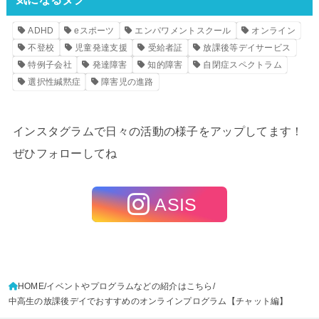
ADHD
eスポーツ
エンパワメントスクール
オンライン
不登校
児童発達支援
受給者証
放課後等デイサービス
特例子会社
発達障害
知的障害
自閉症スペクトラム
選択性緘黙症
障害児の進路
インスタグラムで日々の活動の様子をアップしてます！
ぜひフォローしてね
ASIS
HOME
イベントやプログラムなどの紹介はこちら
中高生の放課後デイでおすすめのオンラインプログラム【チャット編】